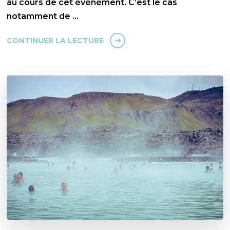
au cours de cet événément. C’est le cas
notamment de …
CONTINUER LA LECTURE